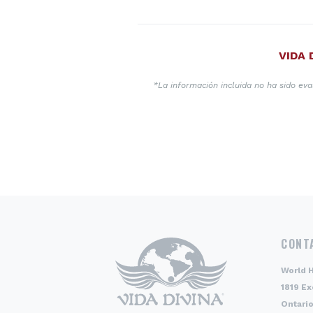
VIDA 
*La información incluida no ha sido ev
CONT
World 
1819 Ex
Ontario