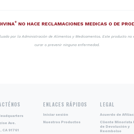
®
DIVINA
NO HACE RECLAMACIONES MEDICAS O DE PRO
aluada por la Administración de Alimentos y Medicamentos. Este producto no es
curar o prevenir ninguna enfermedad.
ACTÉNOS
ENLACES RÁPIDOS
LEGAL
Iniciar sesión
Acuerdo de Afiliac
Headquarters
Nuestros Productos
Cliente Minorista 
cise Ave.
de Devolución y
, CA 91761
Reembolso