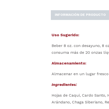
INFORMACIÓN DE PRODUCTO
Uso Sugerido:
Beber 8 oz. con desayuno, 8 oz
consuma más de 20 onzas líqui
Almacenamiento:
Almacenar en un lugar fresco 
Ingredientes:
Hojas de Caqui, Cardo Santo, H
Arándano, Chaga Siberiano, Rei