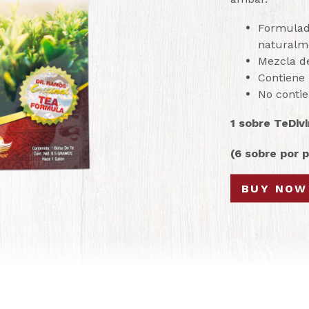
Formulado
naturalm
Mezcla de
Contiene 
No contie
1 sobre TeDiv
(6 sobre por 
BUY NOW