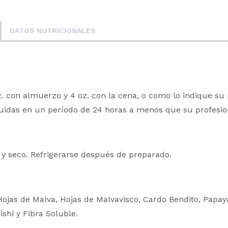
DATOS NUTRICIONALES
. con almuerzo y 4 oz. con la cena, o como lo indique su 
das en un período de 24 horas a menos que su profesiona
y seco. Refrigerarse después de preparado.
ojas de Malva, Hojas de Malvavisco, Cardo Bendito, Papaya
shi y Fibra Soluble.