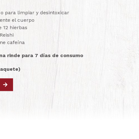
 para limpiar y desintoxicar
ente el cuerpo
 12 hierbas
Reishi
ne cafeína
ina rinde para 7 días de consumo
paquete)